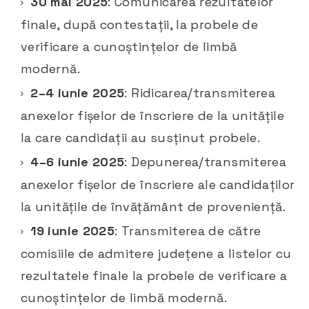
30 mai 2025
: Comunicarea rezultatelor
finale, după contestații, la probele de
verificare a cunoștințelor de limbă
modernă.​
2–4 iunie 2025
: Ridicarea/transmiterea
anexelor fișelor de înscriere de la unitățile
la care candidații au susținut probele.​
4–6 iunie 2025
: Depunerea/transmiterea
anexelor fișelor de înscriere ale candidaților
la unitățile de învățământ de proveniență.​
19 iunie 2025
: Transmiterea de către
comisiile de admitere județene a listelor cu
rezultatele finale la probele de verificare a
cunoștințelor de limbă modernă.​