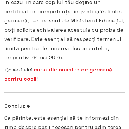
În cazul în care copilul tău deține un
certificat de competență lingvistică în limba
germană, recunoscut de Ministerul Educației,
poți solicita echivalarea acestuia cu proba de
verificare. Este esențial să respecți termenul
limită pentru depunerea documentelor,
respectiv 26 mai 2025. ​
👉 Vezi aici
cursurile noastre de germană
pentru copii
!
Concluzie
Ca părinte, este esențial să te informezi din
timp despre pașii necesari pentru admiterea