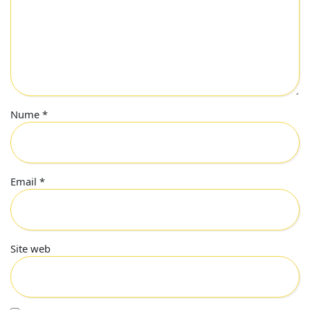
Nume
*
Email
*
Site web