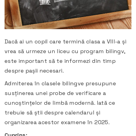
Dacă ai un copil care termină clasa a VIII-a și
vrea să urmeze un liceu cu program bilingv,
este important să te informezi din timp
despre pașii necesari.
Admiterea în clasele bilingve presupune
susținerea unei probe de verificare a
cunoștințelor de limbă modernă. Iată ce
trebuie să știi despre calendarul și
organizarea acestor examene în 2025.​
Cuprins: