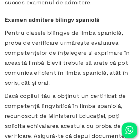
succes examenul de admitere.
Examen admitere bilingv spaniolă
Pentru clasele bilingve de limba spaniolă,
proba de verificare urmărește evaluarea
competențelor de înțelegere și exprimare în
această limbă. Elevii trebuie să arate că pot
comunica eficient în limba spaniolă, atât în
scris, cât și oral.​
Dacă copilul tău a obținut un certificat de
competență lingvistică în limba spaniolă,
recunoscut de Ministerul Educației, poți
solicita echivalarea acestuia cu proba de
verificare. Asigură-te că depui documentele