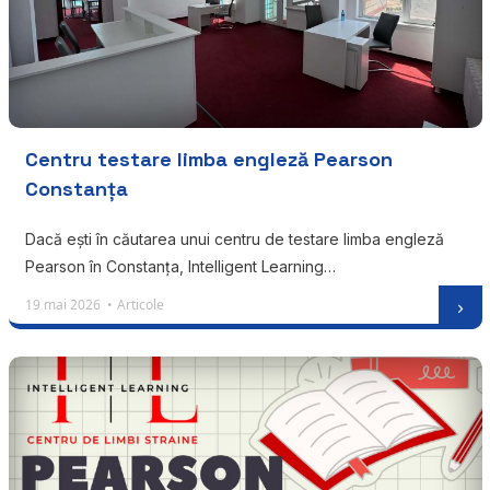
Centru testare limba engleză Pearson
Constanța
Dacă ești în căutarea unui centru de testare limba engleză
Pearson în Constanța, Intelligent Learning…
19 mai 2026 •
Articole