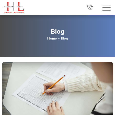
Blog
Home
»
Blog