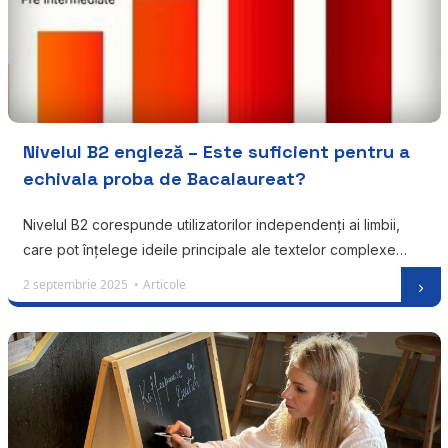
Nivelul B2 engleză – Este suficient pentru a
echivala proba de Bacalaureat?
Nivelul B2 corespunde utilizatorilor independenți ai limbii,
care pot înțelege ideile principale ale textelor complexe…
2 septembrie 2025 •
Articole