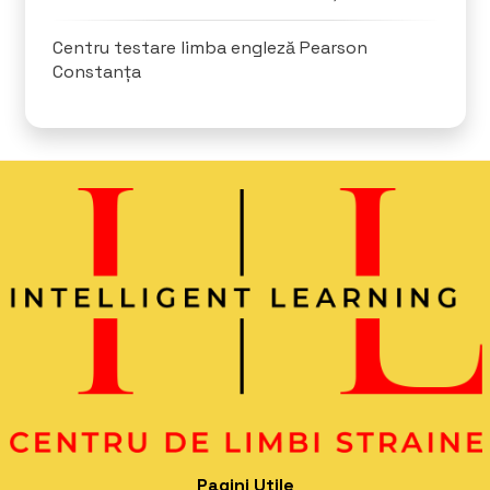
Centru testare limba engleză Pearson
Constanța
Pagini Utile