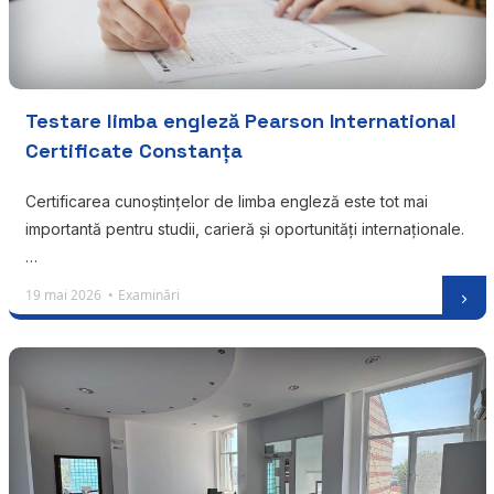
Testare limba engleză Pearson International
Certificate Constanța
Certificarea cunoștințelor de limba engleză este tot mai
importantă pentru studii, carieră și oportunități internaționale.
…
19 mai 2026 •
Examinări