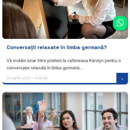
Conversații relaxate în limba germană?
Vă invităm lunar între prieteni la cafeneaua Karolyn pentru o
conversație relaxată în limba germană…
28 aprilie 2025 •
Articole