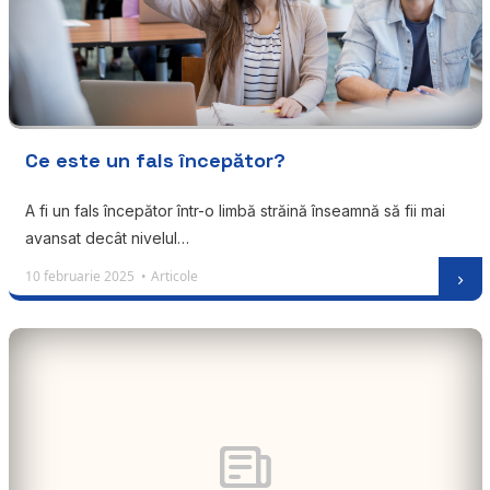
Ce este un fals începător?
A fi un fals începător într-o limbă străină înseamnă să fii mai
avansat decât nivelul…
10 februarie 2025 •
Articole