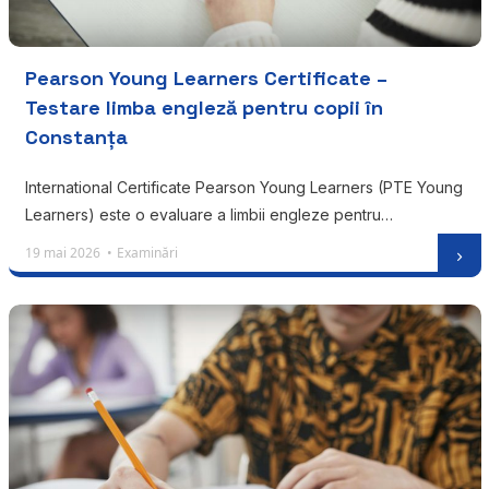
Pearson Young Learners Certificate –
Testare limba engleză pentru copii în
Constanța
International Certificate Pearson Young Learners (PTE Young
Learners) este o evaluare a limbii engleze pentru…
19 mai 2026 •
Examinări