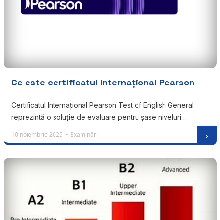
Ce este certificatul Internațional Pearson
Certificatul Internațional Pearson Test of English General
reprezintă o soluție de evaluare pentru șase niveluri…
10 noiembrie 2025 •
Examinări