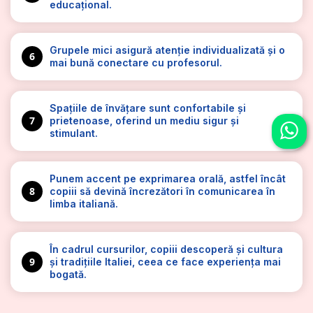
educațional.
Grupele mici asigură atenție individualizată și o
6
mai bună conectare cu profesorul.
Spațiile de învățare sunt confortabile și
7
prietenoase, oferind un mediu sigur și
stimulant.
Punem accent pe exprimarea orală, astfel încât
8
copiii să devină încrezători în comunicarea în
limba italiană.
În cadrul cursurilor, copiii descoperă și cultura
9
și tradițiile Italiei, ceea ce face experiența mai
bogată.