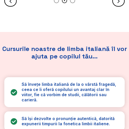
Cursurile noastre de limba italiană îl vor
ajuta pe copilul tău...
Să învețe limba italiană de la o vârstă fragedă,
ceea ce îi oferă copilului un avantaj clar în
viitor, fie că vorbim de studii, călătorii sau
carieră.
Să își dezvolte o pronunție autentică, datorită
expunerii timpurii la fonetica limbii italiene.