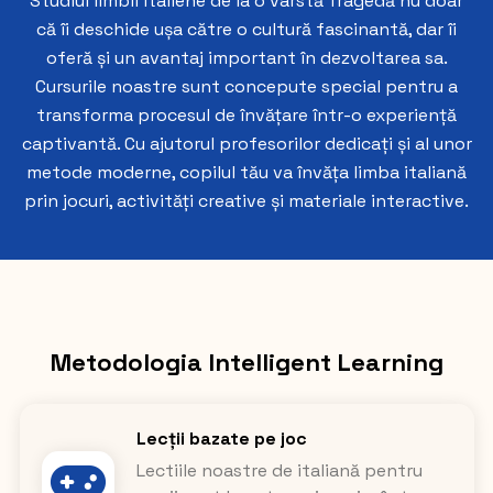
Studiul limbii italiene de la o vârstă fragedă nu doar
că îi deschide ușa către o cultură fascinantă, dar îi
oferă și un avantaj important în dezvoltarea sa.
Cursurile noastre sunt concepute special pentru a
transforma procesul de învățare într-o experiență
captivantă. Cu ajutorul profesorilor dedicați și al unor
metode moderne, copilul tău va învăța limba italiană
prin jocuri, activități creative și materiale interactive.
Metodologia Intelligent Learning
Lecții bazate pe joc
Lectiile noastre de italiană pentru