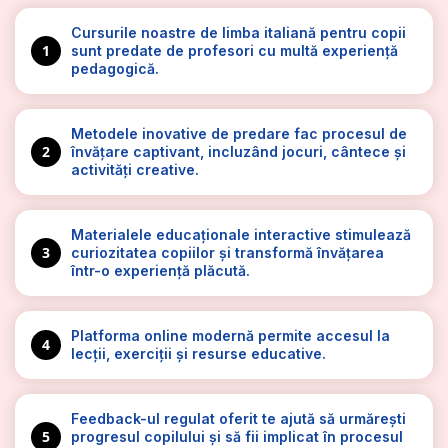
Cursurile noastre de limba italiană pentru copii
1
sunt predate de profesori cu multă experiență
pedagogică.
Metodele inovative de predare fac procesul de
2
învățare captivant, incluzând jocuri, cântece și
activități creative.
Materialele educaționale interactive stimulează
3
curiozitatea copiilor și transformă învățarea
într-o experiență plăcută.
Platforma online modernă permite accesul la
4
lecții, exerciții și resurse educative.
Feedback-ul regulat oferit te ajută să urmărești
5
progresul copilului și să fii implicat în procesul