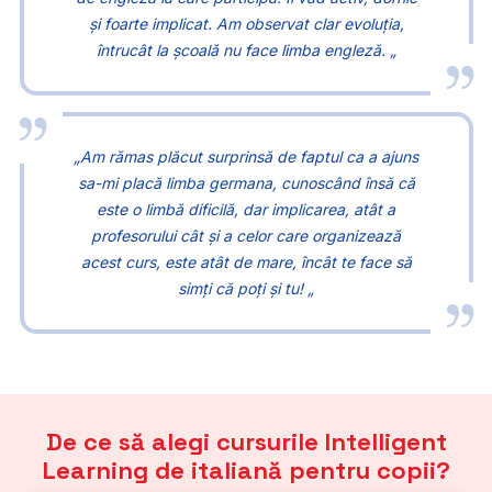
și foarte implicat. Am observat clar evoluția,
întrucât la școală nu face limba engleză. „
„Am rămas plăcut surprinsă de faptul ca a ajuns
sa-mi placă limba germana, cunoscând însă că
este o limbă dificilă, dar implicarea, atât a
profesorului cât și a celor care organizează
acest curs, este atât de mare, încât te face să
simți că poți și tu! „
De ce să alegi cursurile Intelligent
Learning de italiană pentru copii?