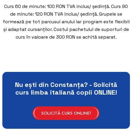
Curs 60 de minute: 100 RON TVA inclus/ ședință. Curs 90
de minute: 120 RON TVA inclus/ ședință. Grupele se
formează pe tot parcusul anului iar program este flexibil
și adaptat cursanților. Costul pachetului de suporturi de
curs în valoare de 300 RON se achită separat.
Nu ești din Constanța? - Solicită
curs limba italiană copii ONLINE!
SOLICITĂ CURS ONLINE!