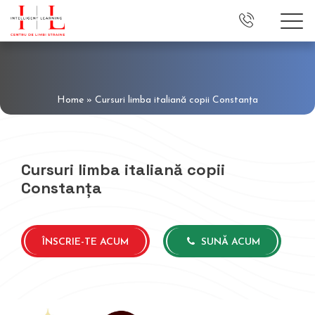
Home
»
Cursuri limba italiană copii Constanța
Cursuri limba italiană copii
Constanța
ÎNSCRIE-TE ACUM
SUNĂ ACUM