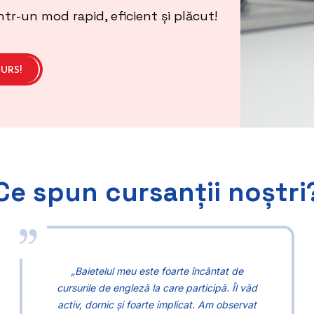
tr-un mod rapid, eficient și plăcut!
CURS!
Ce spun cursanții noștri
„Baietelul meu este foarte încântat de
cursurile de engleză la care participă. Îl văd
activ, dornic și foarte implicat. Am observat