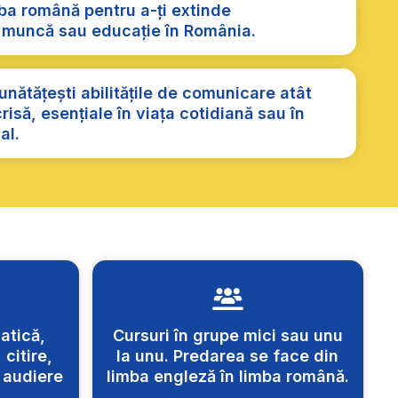
mba română pentru a-ți extinde
e muncă sau educație în România.
bunătățești abilitățile de comunicare atât
crisă, esențiale în viața cotidiană sau în
al.
atică,
Cursuri în grupe mici sau unu
citire,
la unu. Predarea se face din
 audiere
limba engleză în limba română.