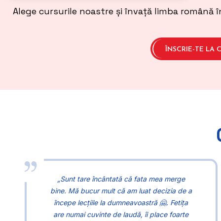
Alege cursurile noastre și învață limba română în
ÎNSCRIE-TE LA 
„Sunt tare încântată că fata mea merge
bine. Mă bucur mult că am luat decizia de a
începe lecțiile la dumneavoastră 🤗. Fetița
are numai cuvinte de laudă, îi place foarte