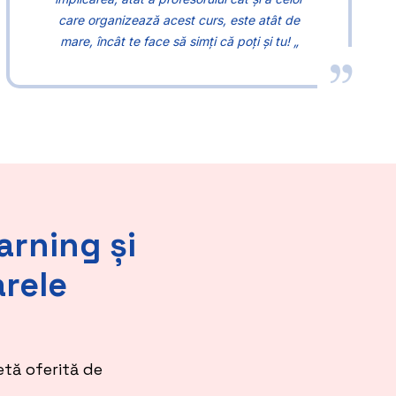
care organizează acest curs, este atât de
mare, încât te face să simți că poți și tu! „
arning și
arele
tă oferită de