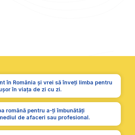
t în România și vrei să înveți limba pentru
șor în viața de zi cu zi.
ba română pentru a-ți îmbunătăți
 mediul de afaceri sau profesional.