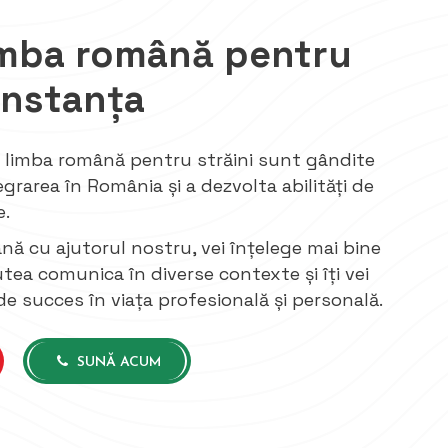
imba română pentru
onstanța
e limba română pentru străini sunt gândite
egrarea în România și a dezvolta abilități de
e.
ă cu ajutorul nostru, vei înțelege mai bine
utea comunica în diverse contexte și îți vei
e succes în viața profesională și personală.
SUNĂ ACUM