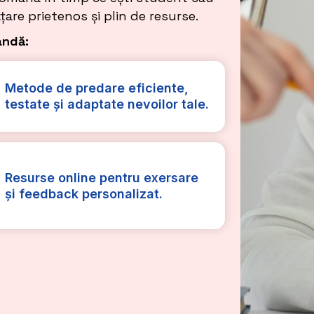
ățare prietenos și plin de resurse.
andă:
Metode de predare eficiente,
testate și adaptate nevoilor tale.
Resurse online pentru exersare
și feedback personalizat.