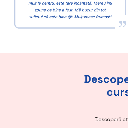
mult la centru, este tare încântată. Mereu îmi
spune ce bine a fost. Mă bucur din tot
sufletul că este bine 😘! Mulțumesc frumos!”
Descoper
curs
Descoperă at