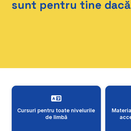
sunt pentru tine dacă.
Cursuri pentru toate nivelurile
Materia
de limbă
acce