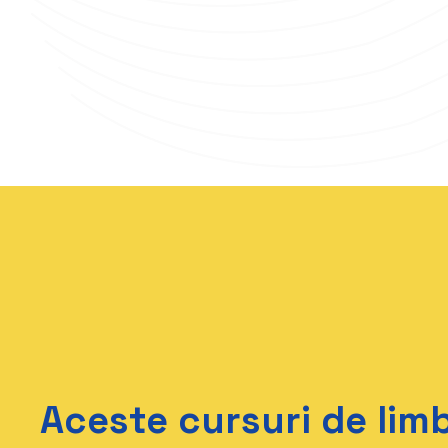
Aceste cursuri de li